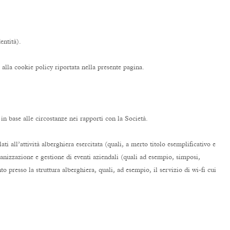
entità).
 alla cookie policy riportata nella presente pagina.
 in base alle circostanze nei rapporti con la Società.
ati all’attività alberghiera esercitata (quali, a merto titolo esemplificativo e
rganizzazione e gestione di eventi aziendali (quali ad esempio, simposi,
 presso la struttura alberghiera, quali, ad esempio, il servizio di wi-fi cui