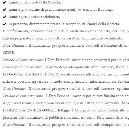
tramite il sito web della Società;
tramite piattaforme di prenotazione quali, ad esempio, Booking.
tramite prenotazione telefonica;
in presenza, direttamente presso la reception dell’hotel della Società.
Il conferimento, secondo una o più delle modalità appena indicate, dei Dati per
attività preparatorie nonché a quelle di carattere amministrativo-contabile.
Base Giuridica
. Il trattamento per queste finalità si basa sull’esecuzione di un 
GDPR.
Periodo di conservazione
. I Dati Personali raccolti sono conservati per un pe
allo scopo di consentire il rispetto degli adempimenti amministrativi, fiscali 
(2) Gestione di richieste
. I Dati Personali connessi alle richieste inviate tram
richieste possono riguardare, a titolo esemplificativo: informazioni sui Serviz
Base Giuridica
. Il trattamento per queste finalità si basa sull’interesse legitt
Periodo di conservazione
. I Dati Personali raccolti per queste finalità sono c
legge in relazione all’adempimento di obblighi di natura amministrativa, fisca
(3) Adempimento degli obblighi di legge.
I Dati personali sono trattati allo 
prescritti dalla normativa di pubblica sicurezza, tra cui il Testo unico delle 
Base Giuridica
. Il trattamento per queste finalità si basa sull’adempimento di 