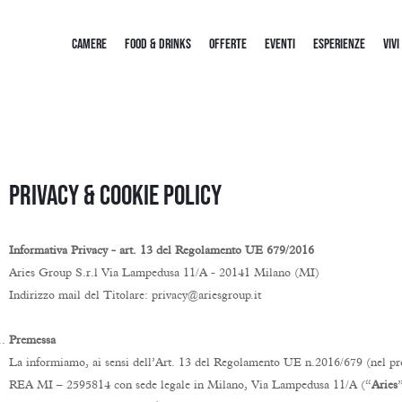
CAMERE
FOOD & DRINKS
OFFERTE
EVENTI
ESPERIENZE
VIVI
PRIVACY & COOKIE POLICY
Informativa Privacy -
art. 13 del Regolamento UE 679/2016
Aries Group S.r.l Via Lampedusa 11/A - 20141 Milano (MI)
Indirizzo mail del Titolare: privacy@ariesgroup.it
Premessa
La informiamo, ai sensi dell’Art. 13 del Regolamento UE n.2016/679 (nel pr
REA MI – 2595814 con sede legale in Milano, Via Lampedusa 11/A (“
Aries