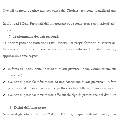
Ove tali soggetti operino non per conto del Titolare, essi sono identificati qua
In altri casi i Dati Personali dell’interessato potrebbero essere comunicati ad 
titolari.
7.
Trasferimento dei dati personali
La Società potrebbe trasferire i Dati Personali ai propri fornitori di servizi di
Informativa. Solo se strettamente necessario per soddisfare le finalità indicate
applicabili, come segue:
in forza delle così dette “decisioni di adeguatezza” della Commissione eur
all-estero);
ove non si possa far riferimento ad una “decisione di adeguatezza”, in forz
protezione dei dati equivalente a quello stabilito dalla normativa europea;
ove non si possa far riferimento a “clausole tipo di protezione dei dati”, 
8.
Diritti dell’interessato
Ai sensi degli articoli da 15 a 22 del GDPR, lei, in qualità di interessato, ric