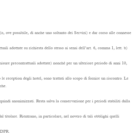
(o, ove possibile, di anche uno soltanto dei Servizi) e dar corso alle connesse
uali adottate su richiesta dello stesso ai sensi dell’art. 6, comma 1, lett. b)
misure precontrattuali adottate) nonché per un ulteriore periodo di anni 10,
 le reception degli hotel, sono trattati allo scopo di fornire un riscontro. Le
che.
quindi anonimizzati. Resta salva la conservazione per i periodi stabiliti dalla
al titolare. Rientrano, in particolare, nel novero di tali obblighi quelli
 GDPR.