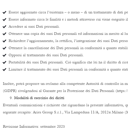
Essere aggiornato circa l’esistenza – o meno – di un trattamento di dati pe
Essere informato circa le finalità e i metodi attraverso cui viene eseguito i
Accedere ai suoi Dati personali.
Ottenere una copia dei suoi Dati personali ed informazioni in merito al lu
Richiedere l’aggiornamento, la rettifica, l’integrazione dei suoi Dati perso
Ottenere la cancellazione dei Dati personali in conformità a quanto stabil
Opporsi al trattamento dei suoi Dati personali.
Portabilità dei suoi Dati personali. Ciò significa che lei ha il diritto di r
Limitare il trattamento dei suoi Dati personali in conformità a quanto sta
Inoltre, potrà proporre un reclamo alla competente Autorità di controllo in ma
(GDPR) rivolgendosi al Garante per la Protezione dei Dati Personali (https://
9.
Modalità di esercizio dei diritti
Eventuali comunicazioni e richieste che riguardano la presente informativa, qua
seguente recapito: Aries Group S.r.l., Via Lampedusa 11/A, 20124 Milano (
Revisione Informativa: settembre 2025