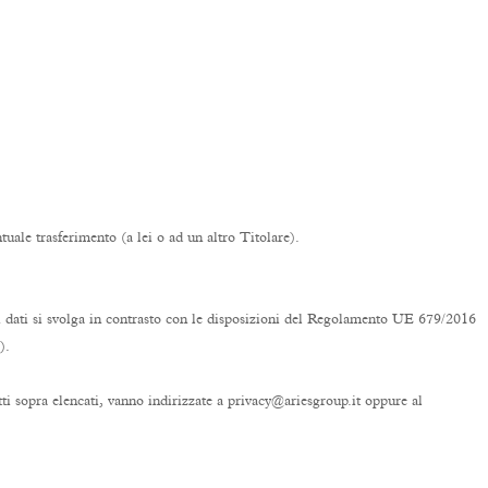
tuale trasferimento (a lei o ad un altro Titolare).
oi dati si svolga in contrasto con le disposizioni del Regolamento UE 679/2016
).
tti sopra elencati, vanno indirizzate a privacy@ariesgroup.it oppure al