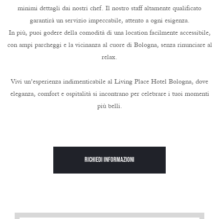
minimi dettagli dai nostri chef. Il nostro staff altamente qualificato
garantirà un servizio impeccabile, attento a ogni esigenza.
In più, puoi godere della comodità di una location facilmente accessibile,
con ampi parcheggi e la vicinanza al cuore di Bologna, senza rinunciare al
relax.
Vivi un’esperienza indimenticabile al Living Place Hotel Bologna, dove
eleganza, comfort e ospitalità si incontrano per celebrare i tuoi momenti
più belli.
Richiedi informazioni