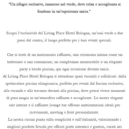
"Un rifugio esclusivo, immerso nel verde, dove relax e accoglienza si
fondono in un’esperienza unica."
Scopri l’esclusività del Living Place Hotel Bologna, un’oasi verde a due
passi dal centro, il luogo perfetto per i tuoi eventi speciali.
Che si tratti di un matrimonio raffinato, una cerimonia intima come un
battesimo o una comunione, un compleanno memorabile o un elegante
party a bordo piscina, qui ogni occasione diventa unica.
Al Living Place Hotel Bologna ti attendono spazi versatili e sofisticati: dalla
spettacolare piscina olimpionica, perfetta per eventi dal fascino esclusivo,
alla veranda e alla terrazza davanti alla piscina, dove potrai vivere momenti
di pura magia in un’atmosfera raffinata e accogliente. Le nostre eleganti
sale interne e il raffinato lounge bar offrono ambientazioni ideali per
ricevimenti, meeting e feste personalizzate.
La nostra cucina punta sulla semplicità e sull’italianità, valorizzando i
migliori prodotti freschi per offrirti piatti autentici e gustosi, curati nei