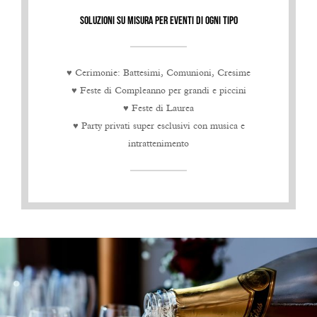
SOLUZIONI SU MISURA PER EVENTI DI OGNI TIPO
♥ Cerimonie: Battesimi, Comunioni, Cresime
♥ Feste di Compleanno per grandi e piccini
♥ Feste di Laurea
♥ Party privati super esclusivi con musica e
intrattenimento