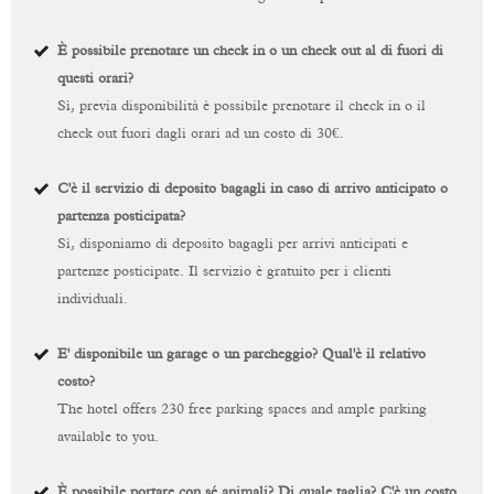
È possibile prenotare un check in o un check out al di fuori di
questi orari?
Sì, previa disponibilità è possibile prenotare il check in o il
check out fuori dagli orari ad un costo di 30€.
C'è il servizio di deposito bagagli in caso di arrivo anticipato o
partenza posticipata?
Sì, disponiamo di deposito bagagli per arrivi anticipati e
partenze posticipate. Il servizio è gratuito per i clienti
individuali.
E' disponibile un garage o un parcheggio? Qual'è il relativo
costo?
The hotel offers 230 free parking spaces and ample parking
available to you.
È possibile portare con sé animali? Di quale taglia? C'è un costo