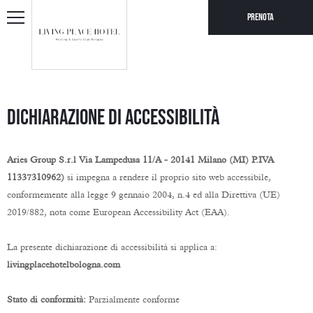
Prenota
Dichiarazione di accessibilità
Aries Group S.r.l Via Lampedusa 11/A - 20141 Milano (MI) P.IVA
11337310962)
si impegna a rendere il proprio sito web accessibile,
conformemente alla legge 9 gennaio 2004, n.4 ed alla Direttiva (UE)
2019/882, nota come European Accessibility Act (EAA).
La presente dichiarazione di accessibilità si applica a:
livingplacehotelbologna.com
Stato di conformità:
Parzialmente conforme