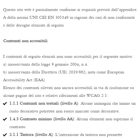
Questo sito web è parzialmente conforme ai requisiti previsti dall’appendice
A della norma UNI CEI EN 301549 in ragione dei casi di non conformità
e delle deroghe elencate di seguito.
Contenuti non accessibili
I contenuti di seguito elencati non sono accessibili per il seguente motivo:
a) inosservanza della legge 9 gennaio 2004, n.4.
b) inosservanza della Direttiva (UE) 2019/882, nota come European
Accessibility Act (EAA)
Elenco dei contenuti rilevati non ancora accessibili in via di risoluzione su
alcune pagine del sito e relativi riferimenti alle WCAG 2.1:
1.1.1 Contenuti non testuali (livello A)
: Alcune immagini che hanno un
ruolo decorativo potrebbe non essere marcate come decorative.
1.4.3 Contrasto minimo (livello AA)
: Alcuni elementi non superano il
contrasto.
2.1.1 Tastiera (livello A)
: L’interazione da tastiera non permette