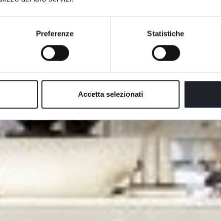
Ci prendiamo cura di Te
Preferenze
Statistiche
Accetta selezionati