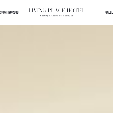
 SPORTING CLUB
GALLE