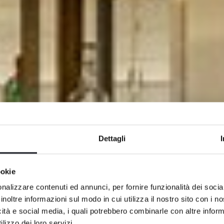
Dettagli
ookie
nalizzare contenuti ed annunci, per fornire funzionalità dei socia
inoltre informazioni sul modo in cui utilizza il nostro sito con i 
icità e social media, i quali potrebbero combinarle con altre inform
lizzo dei loro servizi.