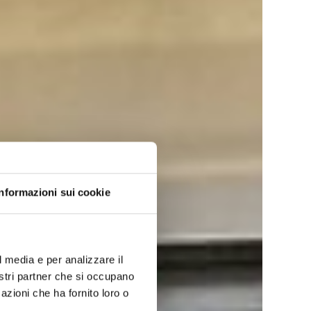
Informazioni sui cookie
l media e per analizzare il
nostri partner che si occupano
azioni che ha fornito loro o