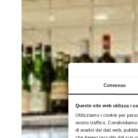
Consenso
Questo sito web utilizza i c
Utilizziamo i cookie per perso
nostro traffico. Condividiamo 
di analisi dei dati web, pubbl
che hanno raccolto dal suo uti