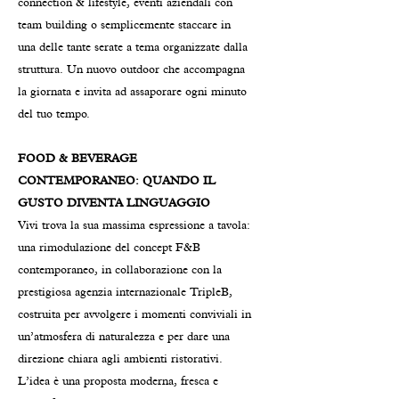
connection & lifestyle, eventi aziendali con
team building o semplicemente staccare in
una delle tante serate a tema organizzate dalla
struttura. Un nuovo outdoor che accompagna
la giornata e invita ad assaporare ogni minuto
del tuo tempo.
FOOD & BEVERAGE
CONTEMPORANEO: QUANDO IL
GUSTO DIVENTA LINGUAGGIO
Vivi trova la sua massima espressione a tavola:
una rimodulazione del concept F&B
contemporaneo, in collaborazione con la
prestigiosa agenzia internazionale TripleB,
costruita per avvolgere i momenti conviviali in
un’atmosfera di naturalezza e per dare una
direzione chiara agli ambienti ristorativi.
L’idea è una proposta moderna, fresca e