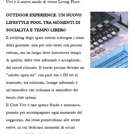
Vivi è il nuovo modo di vivere Living Place.
OUTDOOR EXPERIENCE: UN NUOVO
LIFESTYLE POOL TRA MOMENTI DI
SOCIALITÀ E TEMPO LIBERO
Il restyling degli spazi esterni ridisegna i ritmi
della giornata: non più solo hotel con piscina
esterna, ma un luogo dove trascorrere tempo
di qualità, dalle vibe informali e accoglienti,
dal mood rilassato. Il bordo piscina diventa un
“salotto open-air” con pool bar e DJ set al
tramonto, tra solarium, lounge informali e
un’atmosfera che richiama le atmosfere dei
beach club urbani.
Il Club Vivi è uno spazio fluido e armonico,
pensato per accompagnare ogni momento del
soggiorno, dal relax pomeridiano alle serate
estive, in cui dedicarsi momenti di social