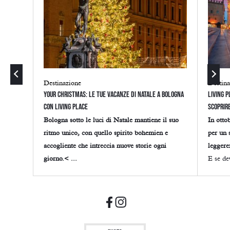
Destinazione
Destina
Your Christmas: le tue vacanze di Natale a Bologna
Living P
con Living Place
scoprire
Bologna sotto le luci di Natale mantiene il suo
In otto
ritmo unico, con quello spirito bohemien e
per un 
accogliente che intreccia nuove storie ogni
leggere
giorno.< ...
E se dev