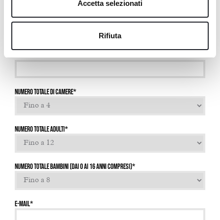
Accetta selezionati
Nome
*
Rifiuta
Cognome
*
Numero totale di camere
*
Numero totale adulti
*
Numero totale bambini (Dai 0 ai 16 anni compresi)
*
E-mail
*