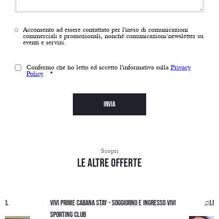
Acconsento ad essere contattato per l'invio di comunicazioni
commerciali e promozionali, nonché comunicazioni/newsletter su
eventi e servizi.
Confermo che ho letto ed accetto l'informativa sulla
Privacy
Policy
.
*
Scopri
Le altre offerte
otel
VIVI Prime Cabana Stay - Soggiorno e ingresso VIVI
♫Livi
Sporting Club