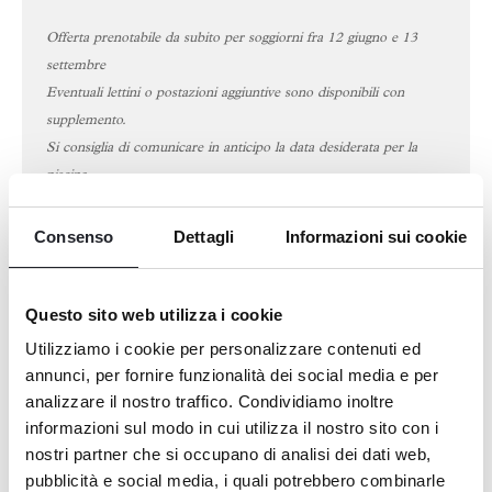
Offerta prenotabile da subito per soggiorni fra 12 giugno e 13
settembre
Eventuali lettini o postazioni aggiuntive sono disponibili con
supplemento.
Si consiglia di comunicare in anticipo la data desiderata per la
piscina.
Per qualsiasi ulteriore informazione contattaci
Consenso
Dettagli
Informazioni sui cookie
a:
info@livingplace.it
Questo sito web utilizza i cookie
Utilizziamo i cookie per personalizzare contenuti ed
annunci, per fornire funzionalità dei social media e per
analizzare il nostro traffico. Condividiamo inoltre
informazioni sul modo in cui utilizza il nostro sito con i
Prenota
nostri partner che si occupano di analisi dei dati web,
pubblicità e social media, i quali potrebbero combinarle