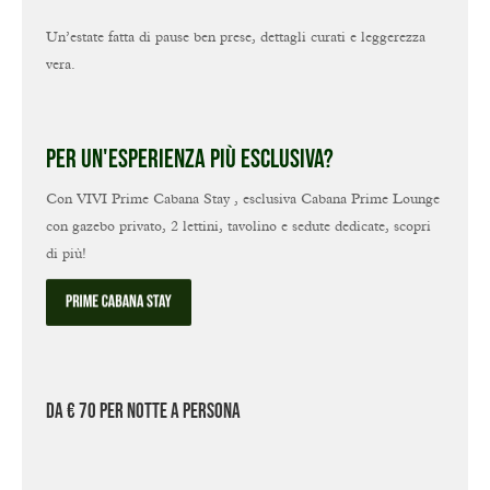
Un’estate fatta di pause ben prese, dettagli curati e leggerezza
vera.
Per un'esperienza più esclusiva?
Con VIVI Prime Cabana Stay , esclusiva Cabana Prime Lounge
con gazebo privato, 2 lettini, tavolino e sedute dedicate, scopri
di più!
DA € 70 per notte A persona